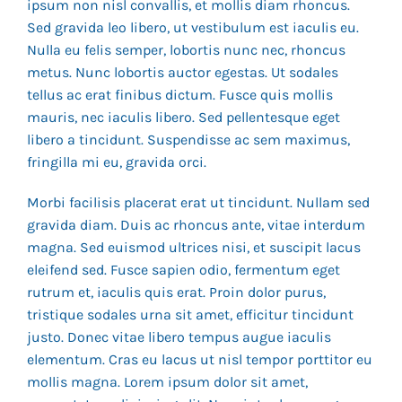
ipsum non nisl convallis, et mollis diam rhoncus.
Sed gravida leo libero, ut vestibulum est iaculis eu.
Nulla eu felis semper, lobortis nunc nec, rhoncus
metus. Nunc lobortis auctor egestas. Ut sodales
tellus ac erat finibus dictum. Fusce quis mollis
mauris, nec iaculis libero. Sed pellentesque eget
libero a tincidunt. Suspendisse ac sem maximus,
fringilla mi eu, gravida orci.
Morbi facilisis placerat erat ut tincidunt. Nullam sed
gravida diam. Duis ac rhoncus ante, vitae interdum
magna. Sed euismod ultrices nisi, et suscipit lacus
eleifend sed. Fusce sapien odio, fermentum eget
rutrum et, iaculis quis erat. Proin dolor purus,
tristique sodales urna sit amet, efficitur tincidunt
justo. Donec vitae libero tempus augue iaculis
elementum. Cras eu lacus ut nisl tempor porttitor eu
mollis magna. Lorem ipsum dolor sit amet,