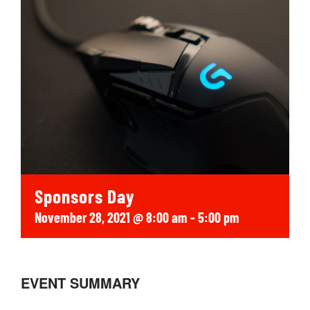
Social Media
SportMember
Shop
Club Handbook
Sponsors Day
November 28, 2021 @ 8:00 am
-
5:00 pm
EVENT SUMMARY