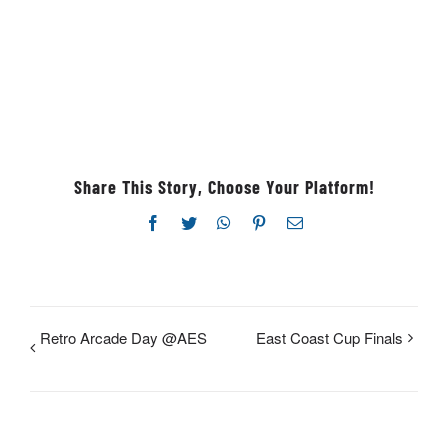
Share This Story, Choose Your Platform!
Facebook
Twitter
WhatsApp
Pinterest
Email
Retro Arcade Day @AES
East Coast Cup Finals