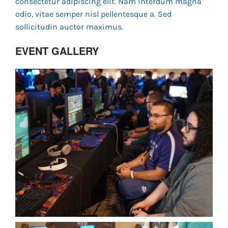
consectetur adipiscing elit. Nam interdum magna
odio, vitae semper nisl pellentesque a. Sed
sollicitudin auctor maximus.
EVENT GALLERY