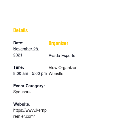
Details
Organizer
Date:
November 28,
2021
Avada Esports
Time:
View Organizer
8:00 am - 5:00 pm
Website
Event Category:
Sponsors
Website:
https://wwvv.kernp
remier.com/