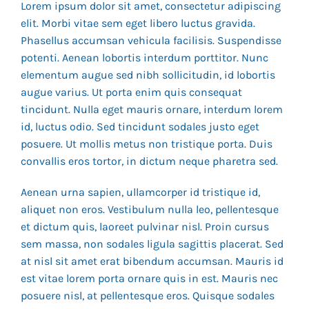
Lorem ipsum dolor sit amet, consectetur adipiscing
elit. Morbi vitae sem eget libero luctus gravida.
Phasellus accumsan vehicula facilisis. Suspendisse
potenti. Aenean lobortis interdum porttitor. Nunc
elementum augue sed nibh sollicitudin, id lobortis
augue varius. Ut porta enim quis consequat
tincidunt. Nulla eget mauris ornare, interdum lorem
id, luctus odio. Sed tincidunt sodales justo eget
posuere. Ut mollis metus non tristique porta. Duis
convallis eros tortor, in dictum neque pharetra sed.
Aenean urna sapien, ullamcorper id tristique id,
aliquet non eros. Vestibulum nulla leo, pellentesque
et dictum quis, laoreet pulvinar nisl. Proin cursus
sem massa, non sodales ligula sagittis placerat. Sed
at nisl sit amet erat bibendum accumsan. Mauris id
est vitae lorem porta ornare quis in est. Mauris nec
posuere nisl, at pellentesque eros. Quisque sodales